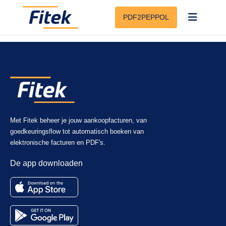
You can review and correct the data before it is approved or sent to
PDF2PEPPOL
accounting.
Met Fitek beheer je jouw aankoopfacturen, van
goedkeuringsflow tot automatisch boeken van
elektronische facturen en PDF's.
De app downloaden