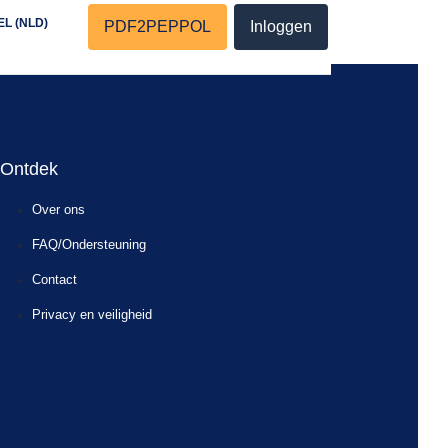
EL (NLD)
PDF2PEPPOL
Inloggen
Ontdek
Over ons
FAQ/Ondersteuning
Contact
Privacy en veiligheid